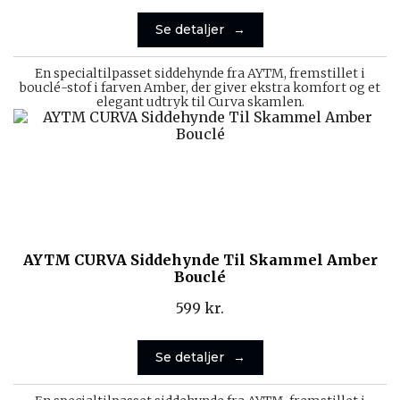
Se detaljer
En specialtilpasset siddehynde fra AYTM, fremstillet i
bouclé-stof i farven Amber, der giver ekstra komfort og et
elegant udtryk til Curva skamlen.
AYTM CURVA Siddehynde Til Skammel Amber
Bouclé
599
kr.
Se detaljer