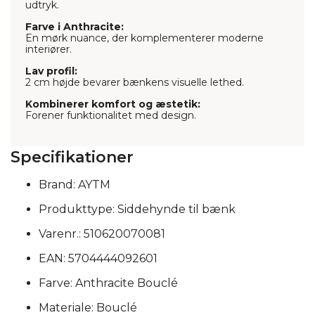
udtryk.
Farve i Anthracite:
En mørk nuance, der komplementerer moderne
interiører.
Lav profil:
2 cm højde bevarer bænkens visuelle lethed.
Kombinerer komfort og æstetik:
Forener funktionalitet med design.
Specifikationer
Brand: AYTM
Produkttype: Siddehynde til bænk
Varenr.: 510620070081
EAN: 5704444092601
Farve: Anthracite Bouclé
Materiale: Bouclé