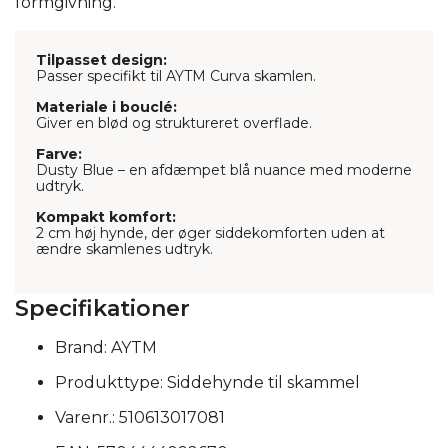
formgivning.
Tilpasset design:
Passer specifikt til AYTM Curva skamlen.
Materiale i bouclé:
Giver en blød og struktureret overflade.
Farve:
Dusty Blue – en afdæmpet blå nuance med moderne
udtryk.
Kompakt komfort:
2 cm høj hynde, der øger siddekomforten uden at
ændre skamlenes udtryk.
Specifikationer
Brand: AYTM
Produkttype: Siddehynde til skammel
Varenr.: 510613017081