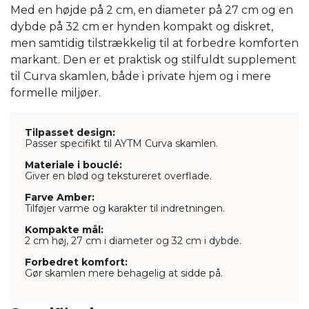
Med en højde på 2 cm, en diameter på 27 cm og en
dybde på 32 cm er hynden kompakt og diskret,
men samtidig tilstrækkelig til at forbedre komforten
markant. Den er et praktisk og stilfuldt supplement
til Curva skamlen, både i private hjem og i mere
formelle miljøer.
Tilpasset design:
Passer specifikt til AYTM Curva skamlen.
Materiale i bouclé:
Giver en blød og tekstureret overflade.
Farve Amber:
Tilføjer varme og karakter til indretningen.
Kompakte mål:
2 cm høj, 27 cm i diameter og 32 cm i dybde.
Forbedret komfort:
Gør skamlen mere behagelig at sidde på.