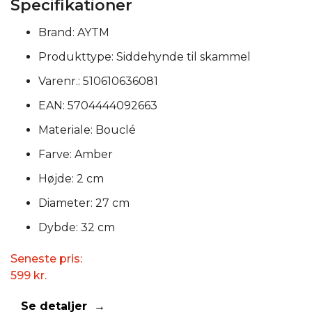
Specifikationer
Brand: AYTM
Produkttype: Siddehynde til skammel
Varenr.: 510610636081
EAN: 5704444092663
Materiale: Bouclé
Farve: Amber
Højde: 2 cm
Diameter: 27 cm
Dybde: 32 cm
Seneste pris:
599
kr.
Se detaljer