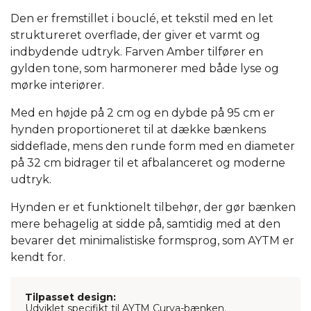
Den er fremstillet i bouclé, et tekstil med en let
struktureret overflade, der giver et varmt og
indbydende udtryk. Farven Amber tilfører en
gylden tone, som harmonerer med både lyse og
mørke interiører.
Med en højde på 2 cm og en dybde på 95 cm er
hynden proportioneret til at dække bænkens
siddeflade, mens den runde form med en diameter
på 32 cm bidrager til et afbalanceret og moderne
udtryk.
Hynden er et funktionelt tilbehør, der gør bænken
mere behagelig at sidde på, samtidig med at den
bevarer det minimalistiske formsprog, som AYTM er
kendt for.
Tilpasset design:
Udviklet specifikt til AYTM Curva-bænken.