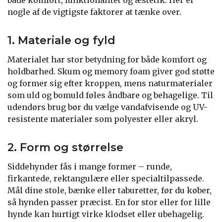
både komfort, funktionalitet og æstetik. Her er
nogle af de vigtigste faktorer at tænke over.
1. Materiale og fyld
Materialet har stor betydning for både komfort og
holdbarhed. Skum og memory foam giver god støtte
og former sig efter kroppen, mens naturmaterialer
som uld og bomuld føles åndbare og behagelige. Til
udendørs brug bør du vælge vandafvisende og UV-
resistente materialer som polyester eller akryl.
2. Form og størrelse
Siddehynder fås i mange former – runde,
firkantede, rektangulære eller specialtilpassede.
Mål dine stole, bænke eller taburetter, før du køber,
så hynden passer præcist. En for stor eller for lille
hynde kan hurtigt virke klodset eller ubehagelig.