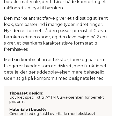
bouclé-materiale, der tilfører både komfort og et
raffineret udtryk til bænken.
Den mørke antracitfarve giver et tidløst og stilrent
look, som passer ind i mange typer indretninger.
Hynden er formet, så den passer præcist til Curva-
bænkens dimensioner, og den lave højde på 2 cm
sikrer, at bænkens karakteristiske form stadig
fremhæves.
Med sin kombination af tekstur, farve og pasform
fungerer hynden som en diskret, men funktionel
detalje, der gør siddeoplevelsen mere behagelig
uden at gå på kompromis med designets lethed.
Tilpasset design:
Udviklet specifikt til AYTM Curva-bænken for perfekt
pasform.
Materiale i bouclé:
Giver en blød og taktil overflade med eksklusivt