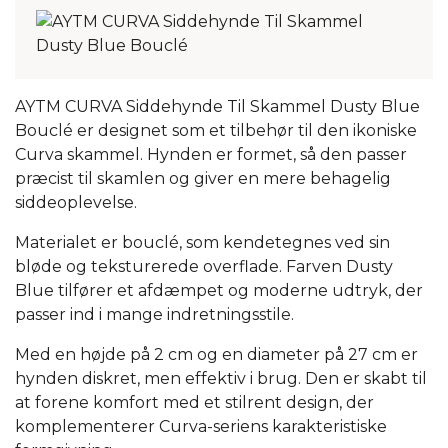
AYTM CURVA Siddehynde Til Skammel Dusty Blue
Bouclé er designet som et tilbehør til den ikoniske
Curva skammel. Hynden er formet, så den passer
præcist til skamlen og giver en mere behagelig
siddeoplevelse.
Materialet er bouclé, som kendetegnes ved sin
bløde og teksturerede overflade. Farven Dusty
Blue tilfører et afdæmpet og moderne udtryk, der
passer ind i mange indretningsstile.
Med en højde på 2 cm og en diameter på 27 cm er
hynden diskret, men effektiv i brug. Den er skabt til
at forene komfort med et stilrent design, der
komplementerer Curva-seriens karakteristiske