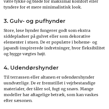
være tykke og bløde for maksimal komfort eller
tyndere for et mere minimalistisk look.
3. Gulv- og pufhynder
Store, løse hynder fungerer godt som ekstra
siddepladser på gulvet eller som dekorative
elementer i stuen. De er populære i boheme- og
japandi-inspirerede indretninger, hvor fleksibilitet
og hygge vægtes højt.
4. Udendørshynder
Til terrassen eller altanen er udendørshynder
uundværlige. De er fremstillet i vejrbestandige
materialer, der tåler sol, fugt og snavs. Mange
modeller har aftagelige betræk, som kan vaskes
efter sæsonen.