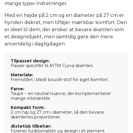
mange typer indretninger.
Med en højde på 2 cm og en diameter på 27 cm er
hynden diskret, men tilføjer mærkbar komfort. Den
er ideel til dem, der ønsker at bevare skamlen som
et designobjekt, men samtidig gøre den mere
anvendelig i dagligdagen.
Tilpasset design:
Passer specifikt til AYTM Curva skamlen.
Materiale:
Fremstillet i blødt bouclé-stof for øget komfort.
Farve:
Taupe – en neutral nuance, der komplementerer
mange interiørstile.
Kompakt form:
2 cm høj og 27 cm i diameter, så den bevarer
skamlenes proportioner.
Æstetisk tilbehør:
Forener funktionalitet og design i ét element.