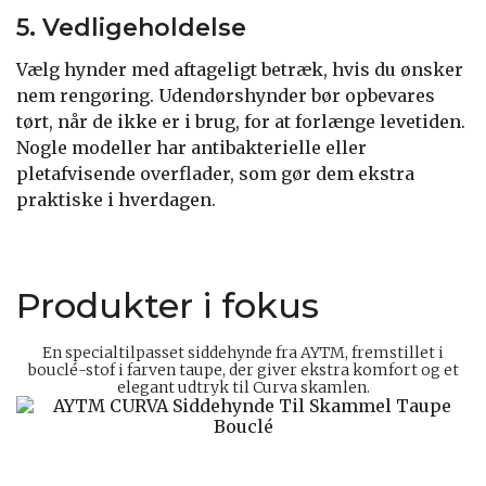
5. Vedligeholdelse
Vælg hynder med aftageligt betræk, hvis du ønsker
nem rengøring. Udendørshynder bør opbevares
tørt, når de ikke er i brug, for at forlænge levetiden.
Nogle modeller har antibakterielle eller
pletafvisende overflader, som gør dem ekstra
praktiske i hverdagen.
Produkter i fokus
En specialtilpasset siddehynde fra AYTM, fremstillet i
bouclé-stof i farven taupe, der giver ekstra komfort og et
elegant udtryk til Curva skamlen.