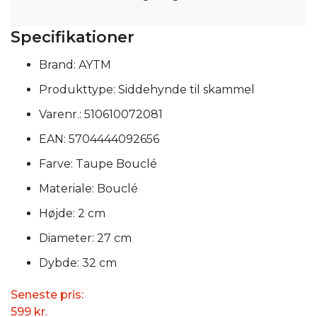
Specifikationer
Brand: AYTM
Produkttype: Siddehynde til skammel
Varenr.: 510610072081
EAN: 5704444092656
Farve: Taupe Bouclé
Materiale: Bouclé
Højde: 2 cm
Diameter: 27 cm
Dybde: 32 cm
Seneste pris:
599
kr.