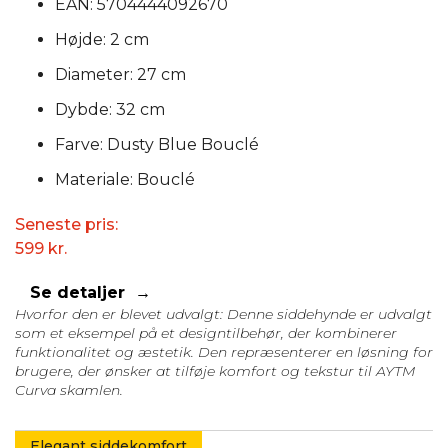
EAN: 5704444092670
Højde: 2 cm
Diameter: 27 cm
Dybde: 32 cm
Farve: Dusty Blue Bouclé
Materiale: Bouclé
Seneste pris:
599
kr.
Se detaljer
Hvorfor den er blevet udvalgt: Denne siddehynde er udvalgt
som et eksempel på et designtilbehør, der kombinerer
funktionalitet og æstetik. Den repræsenterer en løsning for
brugere, der ønsker at tilføje komfort og tekstur til AYTM
Curva skamlen.
Elegant siddekomfort