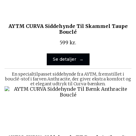
AYTM CURVA Siddehynde Til Skammel Taupe
Bouclé
599
kr.
Se detaljer
En specialtilpasset siddehynde fra AYTM, fremstillet i
bouclé-stof i farven Anthracite, der giver ekstra komfort og
et elegant udtryk til Curva-bænken.