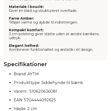
Materiale i bouclé:
Giver en blød og struktureret overflade.
Farve Amber:
Tilføjer varme og dybde til indretningen.
Kompakt komfort:
2 cm polstring giver støtte uden at ændre bænkens
udtryk.
Elegant helhed:
Kombinerer funktionalitet og æstetik i ét design.
Specifikationer
Brand: AYTM
Produkttype: Siddehynde til bænk
Varenr.: 510620636081
EAN: 5704444092625
Højde: 2 cm