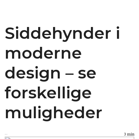
Siddehynder i
moderne
design – se
forskellige
muligheder
3 min