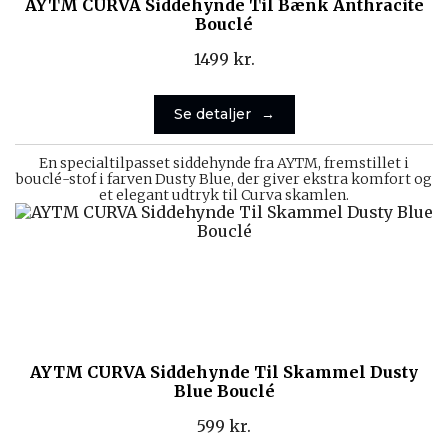
AYTM CURVA Siddehynde Til Bænk Anthracite
Bouclé
1499
kr.
Se detaljer
En specialtilpasset siddehynde fra AYTM, fremstillet i
bouclé-stof i farven Dusty Blue, der giver ekstra komfort og
et elegant udtryk til Curva skamlen.
AYTM CURVA Siddehynde Til Skammel Dusty
Blue Bouclé
599
kr.